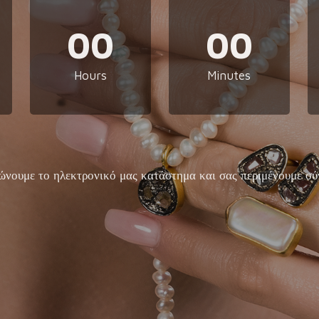
00
00
Hours
Minutes
ώνουμε το ηλεκτρονικό μας κατάστημα και σας περιμένουμε σύ