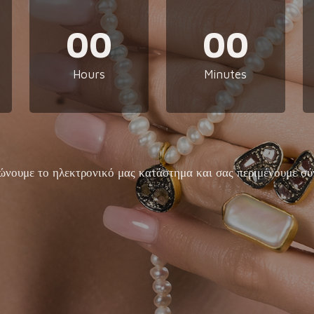
00
00
Hours
Minutes
ώνουμε το ηλεκτρονικό μας κατάστημα και σας περιμένουμε σύ