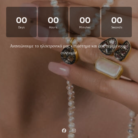
00
00
00
00
Days
Hours
Minutes
Seconds
Ανανεώνουμε το ηλεκτρονικό μας κατάστημα και σας περιμένουμε
σύντομα!