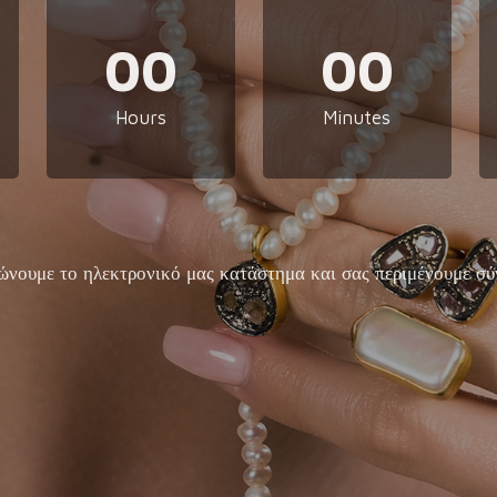
00
00
Hours
Minutes
ώνουμε το ηλεκτρονικό μας κατάστημα και σας περιμένουμε σύ