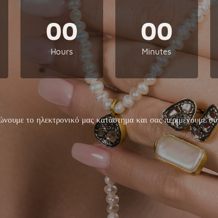
00
00
Hours
Minutes
ώνουμε το ηλεκτρονικό μας κατάστημα και σας περιμένουμε σύ