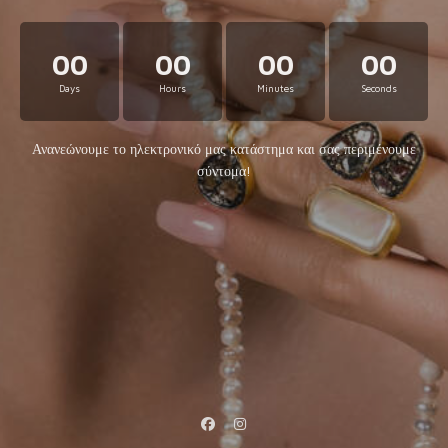
00
00
00
00
Days
Hours
Minutes
Seconds
Ανανεώνουμε το ηλεκτρονικό μας κατάστημα και σας περιμένουμε
σύντομα!