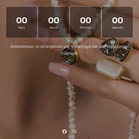
00
00
00
00
Days
Hours
Minutes
Seconds
Ανανεώνουμε το ηλεκτρονικό μας κατάστημα και σας περιμένουμε
σύντομα!