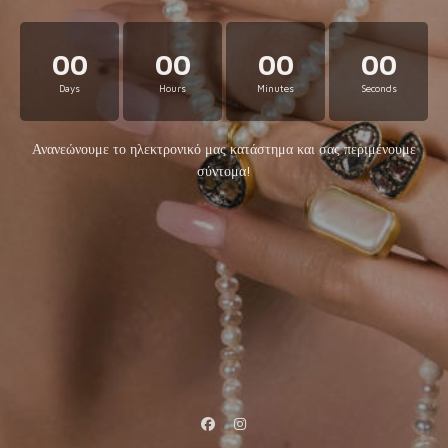
00
00
00
00
Days
Hours
Minutes
Seconds
Ανανεώνουμε το ηλεκτρονικό μας κατάστημα και σας περιμένουμε
σύντομα!