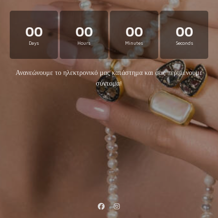
00
00
00
00
Days
Hours
Minutes
Seconds
Ανανεώνουμε το ηλεκτρονικό μας κατάστημα και σας περιμένουμε
σύντομα!