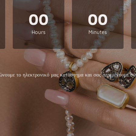
00
00
Hours
Minutes
ώνουμε το ηλεκτρονικό μας κατάστημα και σας περιμένουμε σύ