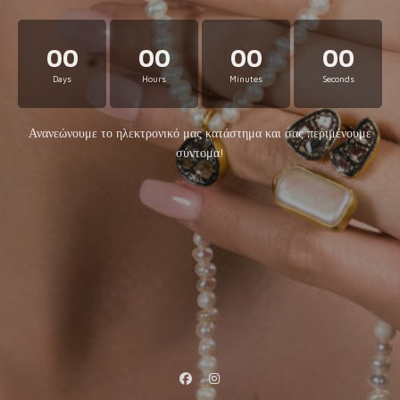
00
00
00
00
Days
Hours
Minutes
Seconds
Ανανεώνουμε το ηλεκτρονικό μας κατάστημα και σας περιμένουμε
σύντομα!