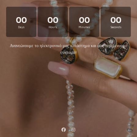
00
00
00
00
Days
Hours
Minutes
Seconds
Ανανεώνουμε το ηλεκτρονικό μας κατάστημα και σας περιμένουμε
σύντομα!