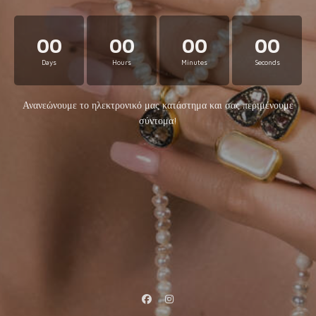
00
00
00
00
Days
Hours
Minutes
Seconds
Ανανεώνουμε το ηλεκτρονικό μας κατάστημα και σας περιμένουμε
σύντομα!