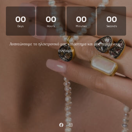
00
00
00
00
Days
Hours
Minutes
Seconds
Ανανεώνουμε το ηλεκτρονικό μας κατάστημα και σας περιμένουμε
σύντομα!