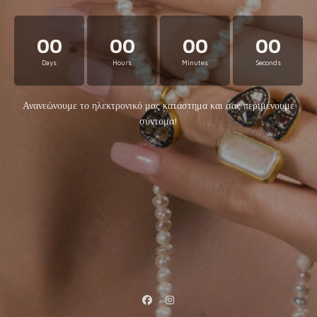
00
00
00
00
Days
Hours
Minutes
Seconds
Ανανεώνουμε το ηλεκτρονικό μας κατάστημα και σας περιμένουμε
σύντομα!