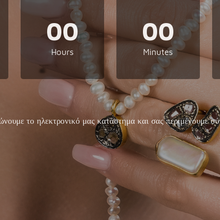
00
00
Hours
Minutes
ώνουμε το ηλεκτρονικό μας κατάστημα και σας περιμένουμε σύ