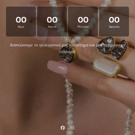
00
00
00
00
Days
Hours
Minutes
Seconds
Ανανεώνουμε το ηλεκτρονικό μας κατάστημα και σας περιμένουμε
σύντομα!