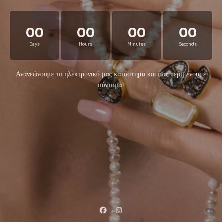
00
00
00
00
Days
Hours
Minutes
Seconds
Ανανεώνουμε το ηλεκτρονικό μας κατάστημα και σας περιμένουμε
σύντομα!