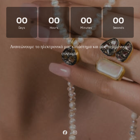
00
00
00
00
Days
Hours
Minutes
Seconds
Ανανεώνουμε το ηλεκτρονικό μας κατάστημα και σας περιμένουμε
σύντομα!