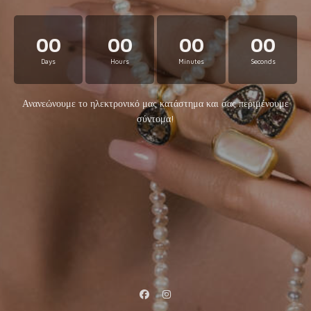
00
00
00
00
Days
Hours
Minutes
Seconds
Ανανεώνουμε το ηλεκτρονικό μας κατάστημα και σας περιμένουμε
σύντομα!