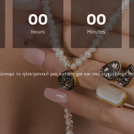
00
00
Hours
Minutes
ώνουμε το ηλεκτρονικό μας κατάστημα και σας περιμένουμε σύ