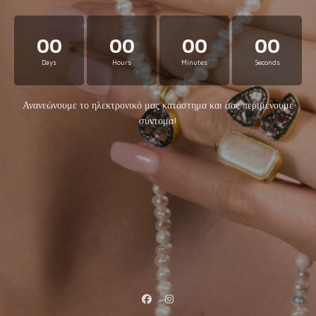
00
00
00
00
Days
Hours
Minutes
Seconds
Ανανεώνουμε το ηλεκτρονικό μας κατάστημα και σας περιμένουμε
σύντομα!