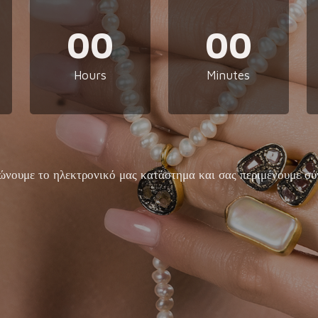
00
00
Hours
Minutes
ώνουμε το ηλεκτρονικό μας κατάστημα και σας περιμένουμε σύ