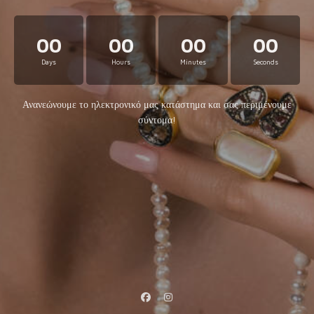
00
00
00
00
Days
Hours
Minutes
Seconds
Ανανεώνουμε το ηλεκτρονικό μας κατάστημα και σας περιμένουμε
σύντομα!