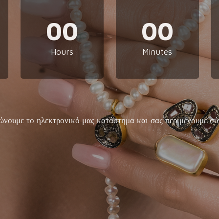
00
00
Hours
Minutes
ώνουμε το ηλεκτρονικό μας κατάστημα και σας περιμένουμε σύ