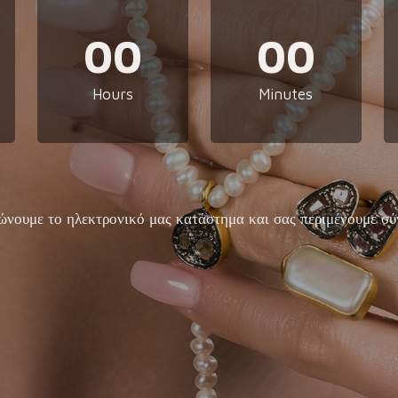
00
00
Hours
Minutes
ώνουμε το ηλεκτρονικό μας κατάστημα και σας περιμένουμε σύ