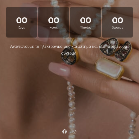
00
00
00
00
Days
Hours
Minutes
Seconds
Ανανεώνουμε το ηλεκτρονικό μας κατάστημα και σας περιμένουμε
σύντομα!